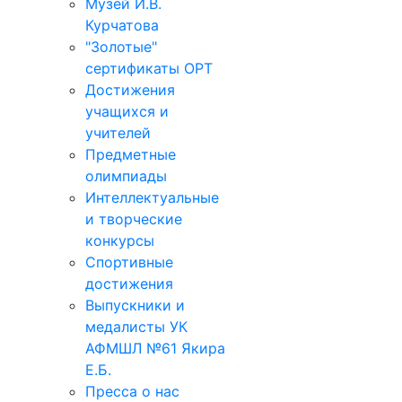
Музей И.В.
Курчатова
"Золотые"
сертификаты ОРТ
Достижения
учащихся и
учителей
Предметные
олимпиады
Интеллектуальные
и творческие
конкурсы
Спортивные
достижения
Выпускники и
медалисты УК
АФМШЛ №61 Якира
Е.Б.
Пресса о нас