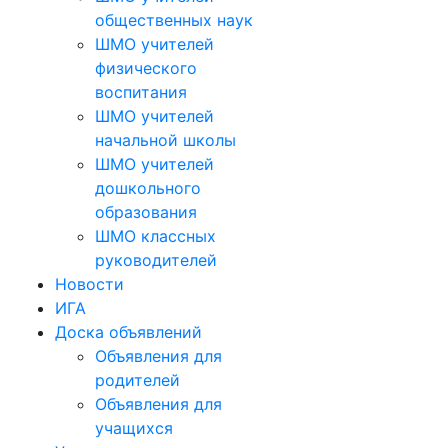
общественных наук
ШМО учителей
физического
воспитания
ШМО учителей
начальной школы
ШМО учителей
дошкольного
образования
ШМО классных
руководителей
Новости
ИГА
Доска объявлений
Объявления для
родителей
Объявления для
учащихся