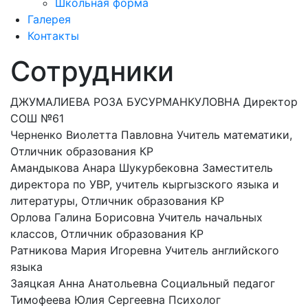
Школьная форма
Галерея
Контакты
Сотрудники
ДЖУМАЛИЕВА РОЗА БУСУРМАНКУЛОВНА
Директор
СОШ №61
Черненко Виолетта Павловна
Учитель математики,
Отличник образования КР
Амандыкова Анара Шукурбековна
Заместитель
директора по УВР, учитель кыргызского языка и
литературы, Отличник образования КР
Орлова Галина Борисовна
Учитель начальных
классов, Отличник образования КР
Ратникова Мария Игоревна
Учитель английского
языка
Заяцкая Анна Анатольевна
Социальный педагог
Тимофеева Юлия Сергеевна
Психолог