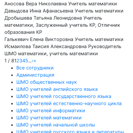
Аносова Вера Николаевна
Учитель математики
Давыдова Инна Афанасьевна
Учитель математики
Дробышева Татьяна Леонидовна
Учитель
математики, Заслуженный учитель КР, Отличник
образования КР
Галькевич Елена Викторовна
Учитель математики
Исмаилова Таисия Александровна
Руководитель
ШМО математики, учитель математики
1 / 8
1
2
3
4
5
...
›
»
Все сотрудники
Администрация
ШМО общественных наук
ШМО учителей английского языка
ШМО учителей государственного языка
ШМО учителей естественно-научного цикла
ШМО учителей информатики
ШМО учителей математики
ШМО учителей начальной школы
ШМО учителей русского языка и литературы