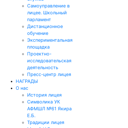
Самоуправление в
лицее. Школьный
парламент
Дистанционное
обучение
Экспериментальная
площадка
Проектно-
исследовательская
деятельность
Пресс-центр лицея
НАГРАДЫ
О нас
История лицея
Символика УК
АФМШЛ №61 Якира
Е.Б.
Традиции лицея