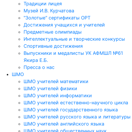
Традиции лицея
Музей И.В. Курчатова
"Золотые" сертификаты ОРТ
Достижения учащихся и учителей
Предметные олимпиады
Интеллектуальные и творческие конкурсы
Спортивные достижения
Выпускники и медалисты УК АФМШЛ №61
Якира Е.Б.
Пресса о нас
ШМО
ШМО учителей математики
ШМО учителей физики
ШМО учителей информатики
ШМО учителей естественно-научного цикла
ШМО учителей государственного языка
ШМО учителей русского языка и литературы
ШМО учителей английского языка
ШМО учителей общественных наук