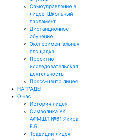
Самоуправление в
лицее. Школьный
парламент
Дистанционное
обучение
Экспериментальная
площадка
Проектно-
исследовательская
деятельность
Пресс-центр лицея
НАГРАДЫ
О нас
История лицея
Символика УК
АФМШЛ №61 Якира
Е.Б.
Традиции лицея