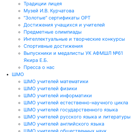
Традиции лицея
Музей И.В. Курчатова
"Золотые" сертификаты ОРТ
Достижения учащихся и учителей
Предметные олимпиады
Интеллектуальные и творческие конкурсы
Спортивные достижения
Выпускники и медалисты УК АФМШЛ №61
Якира Е.Б.
Пресса о нас
ШМО
ШМО учителей математики
ШМО учителей физики
ШМО учителей информатики
ШМО учителей естественно-научного цикла
ШМО учителей государственного языка
ШМО учителей русского языка и литературы
ШМО учителей английского языка
ШМО учителей общественных наук