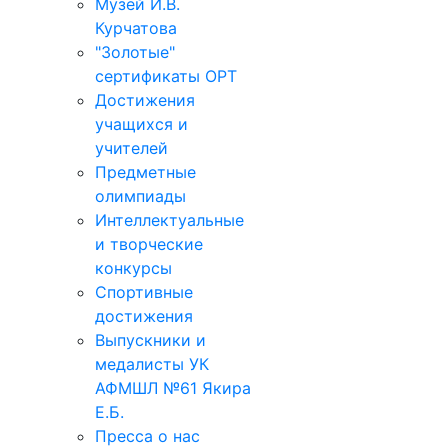
Музей И.В.
Курчатова
"Золотые"
сертификаты ОРТ
Достижения
учащихся и
учителей
Предметные
олимпиады
Интеллектуальные
и творческие
конкурсы
Спортивные
достижения
Выпускники и
медалисты УК
АФМШЛ №61 Якира
Е.Б.
Пресса о нас