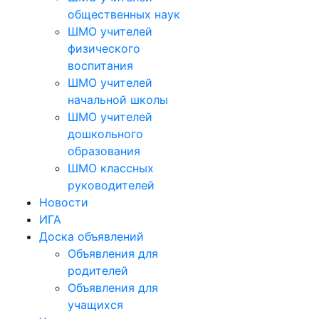
общественных наук
ШМО учителей
физического
воспитания
ШМО учителей
начальной школы
ШМО учителей
дошкольного
образования
ШМО классных
руководителей
Новости
ИГА
Доска объявлений
Объявления для
родителей
Объявления для
учащихся