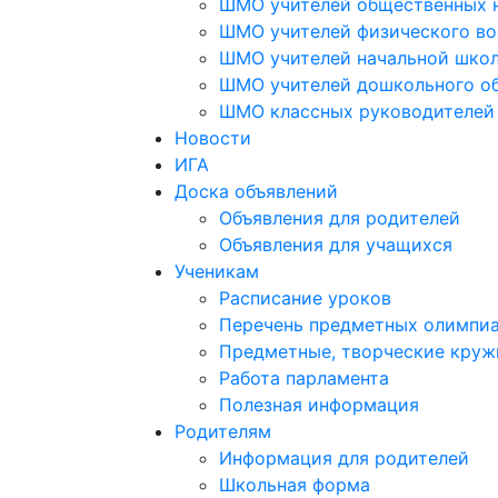
ШМО учителей общественных 
ШМО учителей физического во
ШМО учителей начальной шко
ШМО учителей дошкольного о
ШМО классных руководителей
Новости
ИГА
Доска объявлений
Объявления для родителей
Объявления для учащихся
Ученикам
Расписание уроков
Перечень предметных олимпи
Предметные, творческие круж
Работа парламента
Полезная информация
Родителям
Информация для родителей
Школьная форма