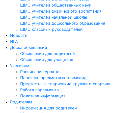
ШМО учителей общественных наук
ШМО учителей физического воспитания
ШМО учителей начальной школы
ШМО учителей дошкольного образования
ШМО классных руководителей
Новости
ИГА
Доска объявлений
Объявления для родителей
Объявления для учащихся
Ученикам
Расписание уроков
Перечень предметных олимпиад
Предметные, творческие кружки и спортивн
Работа парламента
Полезная информация
Родителям
Информация для родителей