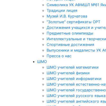
Символика УК АФМШЛ №61 Яки
Традиции лицея
Музей И.В. Курчатова
"Золотые" сертификаты ОРТ
Достижения учащихся и учите
Предметные олимпиады
Интеллектуальные и творческ
Спортивные достижения
Выпускники и медалисты УК А
Пресса о нас
ШМО
ШМО учителей математики
ШМО учителей физики
ШМО учителей информатики
ШМО учителей естественно-на
ШМО учителей государственно
ШМО учителей русского языка
ШМО учителей английского яз