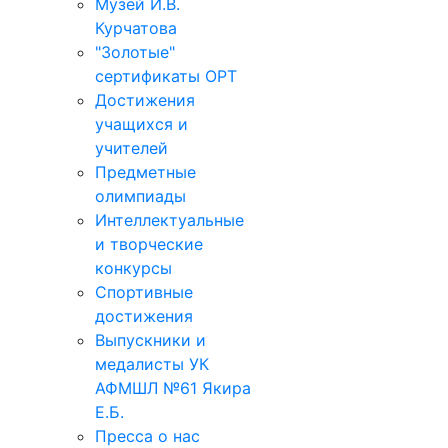
Музей И.В.
Курчатова
"Золотые"
сертификаты ОРТ
Достижения
учащихся и
учителей
Предметные
олимпиады
Интеллектуальные
и творческие
конкурсы
Спортивные
достижения
Выпускники и
медалисты УК
АФМШЛ №61 Якира
Е.Б.
Пресса о нас