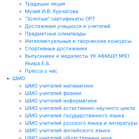
Традиции лицея
Музей И.В. Курчатова
"Золотые" сертификаты ОРТ
Достижения учащихся и учителей
Предметные олимпиады
Интеллектуальные и творческие конкурсы
Спортивные достижения
Выпускники и медалисты УК АФМШЛ №61
Якира Е.Б.
Пресса о нас
ШМО
ШМО учителей математики
ШМО учителей физики
ШМО учителей информатики
ШМО учителей естественно-научного цикла
ШМО учителей государственного языка
ШМО учителей русского языка и литературы
ШМО учителей английского языка
ШМО учителей общественных наук