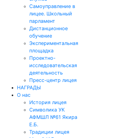
Самоуправление в
лицее. Школьный
парламент
Дистанционное
обучение
Экспериментальная
площадка
Проектно-
исследовательская
деятельность
Пресс-центр лицея
НАГРАДЫ
О нас
История лицея
Символика УК
АФМШЛ №61 Якира
Е.Б.
Традиции лицея