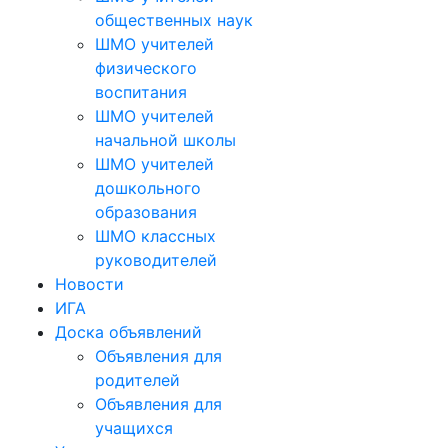
общественных наук
ШМО учителей
физического
воспитания
ШМО учителей
начальной школы
ШМО учителей
дошкольного
образования
ШМО классных
руководителей
Новости
ИГА
Доска объявлений
Объявления для
родителей
Объявления для
учащихся