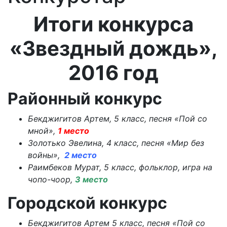
Итоги конкурса
«Звездный дождь»,
2016 год
Районный конкурс
Бекджигитов Артем, 5 класс, песня «Пой со
мной»,
1 место
Золотько Эвелина, 4 класс, песня «Мир без
войны»,
2 место
Раимбеков Мурат, 5 класс, фольклор, игра на
чопо-чоор,
3 место
Городской конкурс
Бекджигитов Артем 5 класс, песня «Пой со