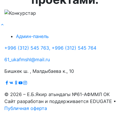
Админ-панель
+996 (312) 545 763, +996 (312) 545 764
61_ukafmshl@mail.ru
Бишкек ш. , Малдыбаева к., 10
© 2026 – Е.Б.Якир атындагы №61-АФММЛ ОК
Сайт разработан и поддерживается EDUGATE •
Публичная оферта