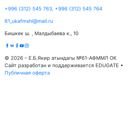
+996 (312) 545 763, +996 (312) 545 764
61_ukafmshl@mail.ru
Бишкек ш. , Малдыбаева к., 10
© 2026 – Е.Б.Якир атындагы №61-АФММЛ ОК
Сайт разработан и поддерживается EDUGATE •
Публичная оферта