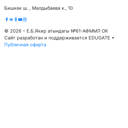
Бишкек ш. , Малдыбаева к., 10
© 2026 – Е.Б.Якир атындагы №61-АФММЛ ОК
Сайт разработан и поддерживается EDUGATE •
Публичная оферта