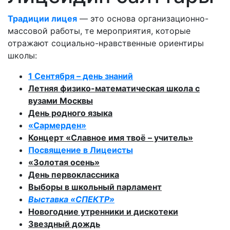
Традиции лицея
— это основа организационно-
массовой работы, те мероприятия, которые
отражают социально-нравственные ориентиры
школы:
1 Сентября – день знаний
Летняя физико-математическая школа с
вузами Москвы
День родного языка
«
Сармерден
»
Концерт «Славное имя твоё – учитель»
Посвящение в Лицеисты
«Золотая осень»
День первоклассника
Выборы в школьный парламент
Выставка «СПЕКТР»
Новогодние утренники и дискотеки
Звездный дождь