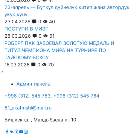
23-апрель — Бүткүл дүйнөлүк китеп жана автордук
укук күнү
23.04.2026
0
40
ПОСТУПИ В МИЭТ
28.03.2026
0
61
РОБЕРТ ПАК ЗАВОЕВАЛ ЗОЛОТУЮ МЕДАЛЬ И
ТИТУЛ ЧЕМПИОНА МИРА НА ТУРНИРЕ ПО
ТАЙСКОМУ БОКСУ
16.03.2026
0
70
Админ-панель
+996 (312) 545 763, +996 (312) 545 764
61_ukafmshl@mail.ru
Бишкек ш. , Малдыбаева к., 10