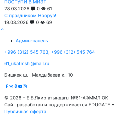
ПОСТУПИ В МИЭТ
28.03.2026
0
61
С праздником Нооруз!
19.03.2026
0
69
Админ-панель
+996 (312) 545 763, +996 (312) 545 764
61_ukafmshl@mail.ru
Бишкек ш. , Малдыбаева к., 10
© 2026 – Е.Б.Якир атындагы №61-АФММЛ ОК
Сайт разработан и поддерживается EDUGATE •
Публичная оферта